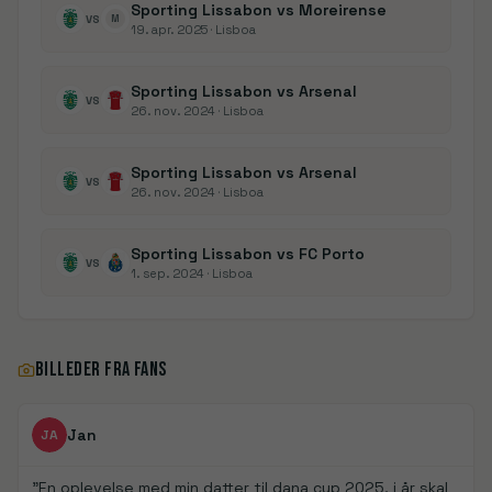
Sporting Lissabon vs Moreirense
VS
M
19. apr. 2025
· Lisboa
Sporting Lissabon vs Arsenal
VS
26. nov. 2024
· Lisboa
Sporting Lissabon vs Arsenal
VS
26. nov. 2024
· Lisboa
Sporting Lissabon vs FC Porto
VS
1. sep. 2024
· Lisboa
BILLEDER FRA FANS
FanDays bidrag
Jan
JA
"
En oplevelse med min datter til dana cup 2025, i år skal