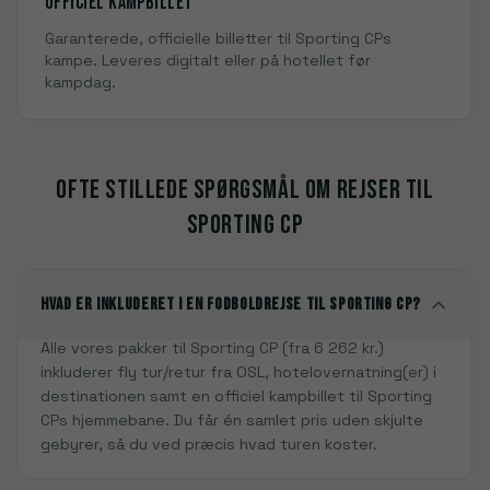
Officiel kampbillet
Garanterede, officielle billetter til
Sporting CP
s
kampe. Leveres digitalt eller på hotellet før
kampdag.
Ofte stillede spørgsmål om rejser til
Sporting CP
Hvad er inkluderet i en fodboldrejse til Sporting CP?
Alle vores pakker til Sporting CP (fra 6 262 kr.)
inkluderer fly tur/retur fra OSL, hotelovernatning(er) i
destinationen samt en officiel kampbillet til Sporting
CPs hjemmebane. Du får én samlet pris uden skjulte
gebyrer, så du ved præcis hvad turen koster.