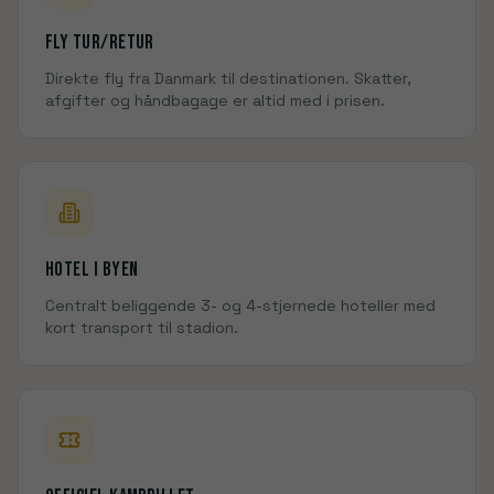
Fly tur/retur
Direkte fly fra Danmark til
destinationen
. Skatter,
afgifter og håndbagage er altid med i prisen.
Hotel i
byen
Centralt beliggende 3- og 4-stjernede hoteller med
kort transport til
stadion
.