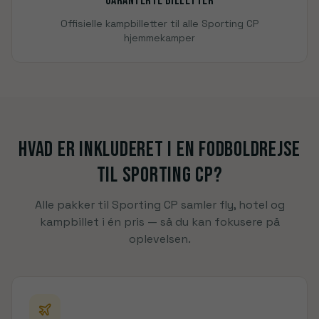
Garanterte billetter
Offisielle kampbilletter til alle Sporting CP
hjemmekamper
Hvad er inkluderet i en fodboldrejse
til
Sporting CP
?
Alle pakker til
Sporting CP
samler fly, hotel og
kampbillet i én pris — så du kan fokusere på
oplevelsen
.