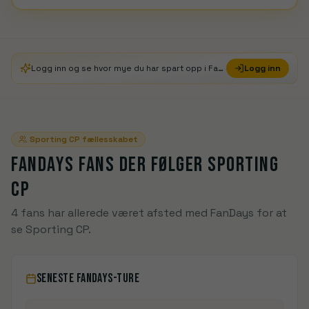
Logg inn og se hvor mye du har spart opp i FanDays Credits
Logg inn
Sporting CP
fællesskabet
FANDAYS FANS DER FØLGER
SPORTING
CP
4 fans har allerede været afsted med FanDays for at
se Sporting CP.
SENESTE FANDAYS-TURE