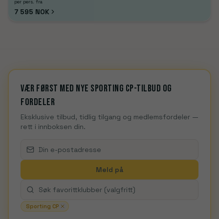
per pers. fra
7 595 NOK
Vær først med nye Sporting CP-tilbud og
fordeler
Eksklusive tilbud, tidlig tilgang og medlemsfordeler —
rett i innboksen din.
Meld på
Sporting CP