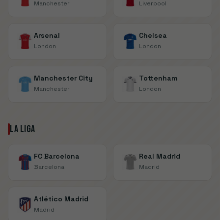
Manchester
Liverpool
Arsenal
Chelsea
London
London
Manchester City
Tottenham
Manchester
London
La Liga
FC Barcelona
Real Madrid
Barcelona
Madrid
Atlético Madrid
Madrid