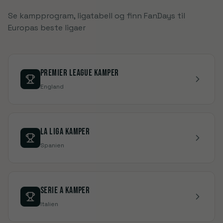
Se kampprogram, ligatabell og finn FanDays til
Europas beste ligaer
PREMIER LEAGUE
Kamper
England
LA LIGA
Kamper
Spanien
SERIE A
Kamper
Italien