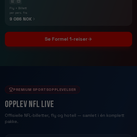
Fly + Billett
per pers. fra
9 086 NOK
Se Formel 1-reiser
PREMIUM SPORTSOPPLEVELSER
Opplev NFL live
Offisielle NFL-billetter, fly og hotell — samlet i én komplett
pakke.