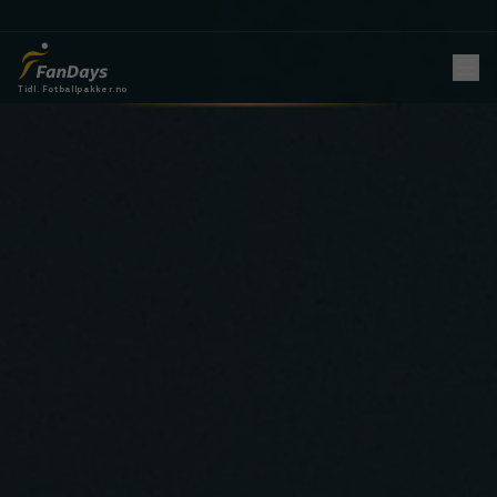
Tidl. Fotballpakker.no