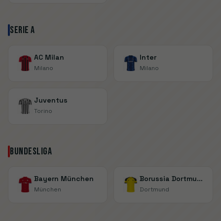
Serie A
AC Milan
Inter
Milano
Milano
Juventus
Torino
Bundesliga
Bayern München
Borussia Dortmund
München
Dortmund