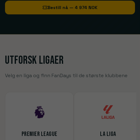
Bestill nå
—
4 974 NOK
Utforsk ligaer
Velg en liga og finn FanDays til de største klubbene
PREMIER LEAGUE
LA LIGA