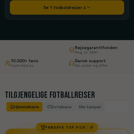
Se 1 fodboldrejser ↓
Rejsegarantifonden
Reg. nr. 3641
10.000+ fans
Dansk support
rejst med os
før, under og efter
Tilgjengelige fotballreiser
Hjemmebane
Bortebane
Alle kamper
FANDAYS TOP PICK