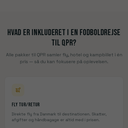
Hvad er inkluderet i en fodboldrejse
til
QPR
?
Alle pakker til
QPR
samler fly, hotel og kampbillet i én
pris — så du kan fokusere på oplevelsen
.
Fly tur/retur
Direkte fly fra Danmark til
destinationen
. Skatter,
afgifter og håndbagage er altid med i prisen.