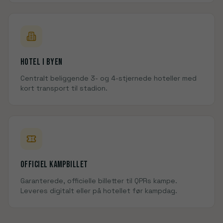
Hotel i
byen
Centralt beliggende 3- og 4-stjernede hoteller med
kort transport til
stadion
.
Officiel kampbillet
Garanterede, officielle billetter til
QPR
s kampe.
Leveres digitalt eller på hotellet før kampdag.