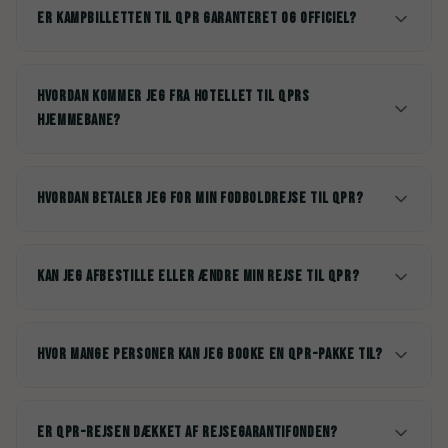
Er kampbilletten til QPR garanteret og officiel?
Hvordan kommer jeg fra hotellet til QPRs
hjemmebane?
Hvordan betaler jeg for min fodboldrejse til QPR?
Kan jeg afbestille eller ændre min rejse til QPR?
Hvor mange personer kan jeg booke en QPR-pakke til?
Er QPR-rejsen dækket af rejsegarantifonden?