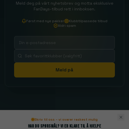
Meld deg på vårt nyhetsbrev og motta eksklusive
FanDays-tilbud rett i innboksen.
Først med nye pakker
Klubbtilpassede tilbud
Aldri spam
Meld på
Skriv til oss – vi svarer raskest mulig
Har du spørsmål? Vi er klare til å hjelpe