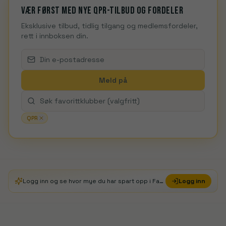
Vær først med nye QPR-tilbud og fordeler
Eksklusive tilbud, tidlig tilgang og medlemsfordeler,
rett i innboksen din.
Meld på
QPR
Logg inn og se hvor mye du har spart opp i FanDays Credits
Logg inn