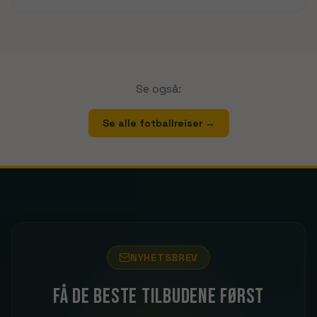
Se også:
Se alle fotballreiser
→
NYHETSBREV
Få de beste tilbudene først