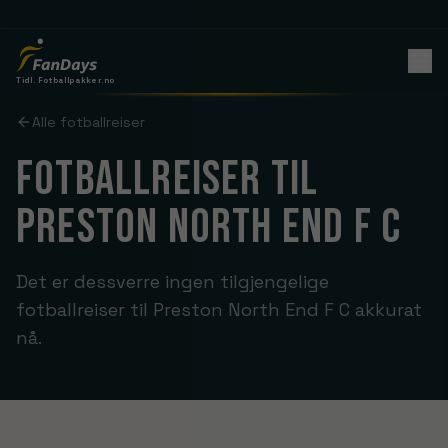
Tidl. Fotballpakker.no
Alle fotballreiser
FOTBALLREISER TIL
PRESTON NORTH END F C
Det er dessverre ingen tilgjengelige
fotballreiser til Preston North End F C akkurat
nå.