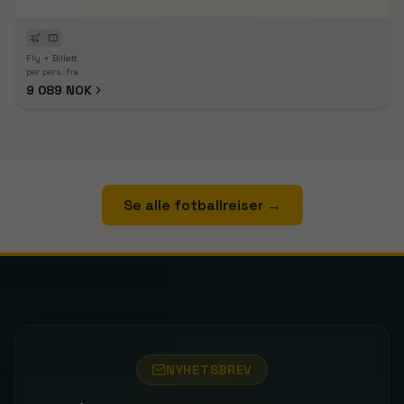
Fly + Billett
per pers. fra
9 089 NOK
Se alle fotballreiser
→
NYHETSBREV