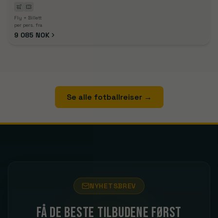
Fly + Billett
per pers. fra
9 085 NOK
Se alle fotballreiser
→
NYHETSBREV
Få de beste tilbudene først