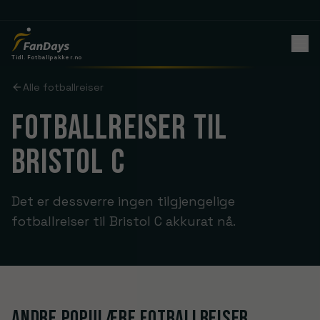
Tidl. Fotballpakker.no
Alle fotballreiser
FOTBALLREISER TIL
BRISTOL C
Det er dessverre ingen tilgjengelige
fotballreiser til Bristol C akkurat nå.
Andre populære fotballreiser