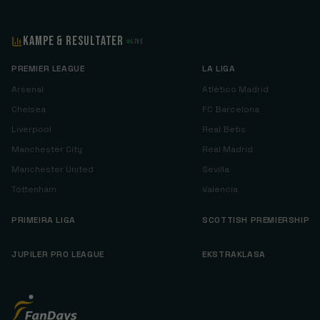
Kampe & Resultater
Live
PREMIER LEAGUE
LA LIGA
Arsenal
Atlético Madrid
Chelsea
FC Barcelona
Liverpool
Real Betis
Manchester City
Real Madrid
Manchester United
Sevilla
Tottenham
Valencia
PRIMEIRA LIGA
SCOTTISH PREMIERSHIP
JUPILER PRO LEAGUE
EKSTRAKLASA