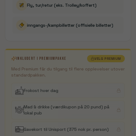
Fly, tur/retur (eks. Trolley/koffert)
inngangs-/kampbilletter (offisielle billetter)
INKLUDERT I PREMIUMPAKKE
VELG PREMIUM
Med Premium får du tilgang til flere opplevelser utover
standardpakken.
Frokost hver dag
Mad & drikke (værdikupon på 20 pund) på
lokal pub
Gavekort til Unisport (375 nok pr. person)