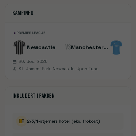
Kampinfo
PREMIER LEAGUE
VS
Newcastle
Manchester City
26. dec. 2026
St. James' Park
, Newcastle-Upon-Tyne
Inkludert i pakken
2/3/4-stjerners hotell (eks. frokost)