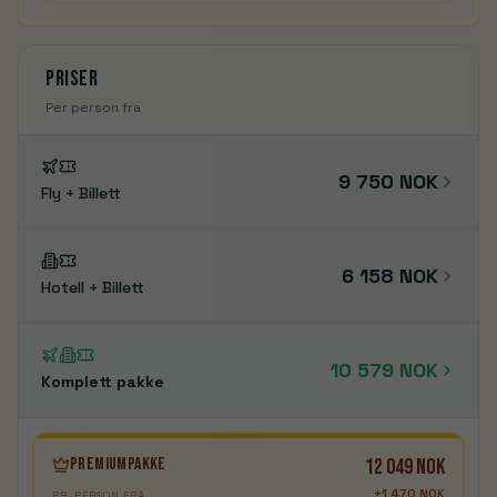
Priser
Per person fra
9 750 NOK
Fly + Billett
6 158 NOK
Hotell + Billett
10 579 NOK
Komplett pakke
PREMIUMPAKKE
12 049 NOK
+
1 470 NOK
PR. PERSON FRA