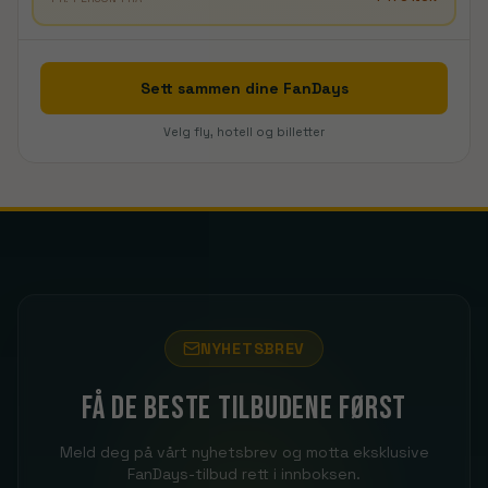
Sett sammen dine FanDays
Velg fly, hotell og billetter
NYHETSBREV
Få de beste tilbudene først
Meld deg på vårt nyhetsbrev og motta eksklusive
FanDays-tilbud rett i innboksen.