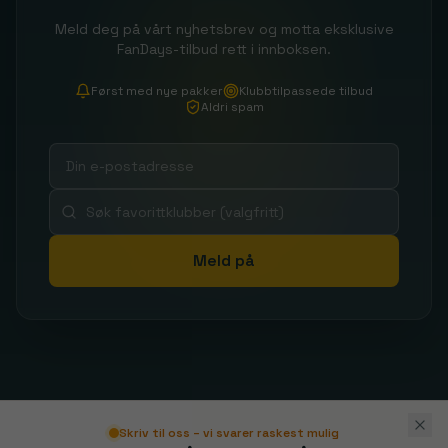
Meld deg på vårt nyhetsbrev og motta eksklusive
FanDays-tilbud rett i innboksen.
Først med nye pakker
Klubbtilpassede tilbud
Aldri spam
Meld på
Skriv til oss – vi svarer raskest mulig