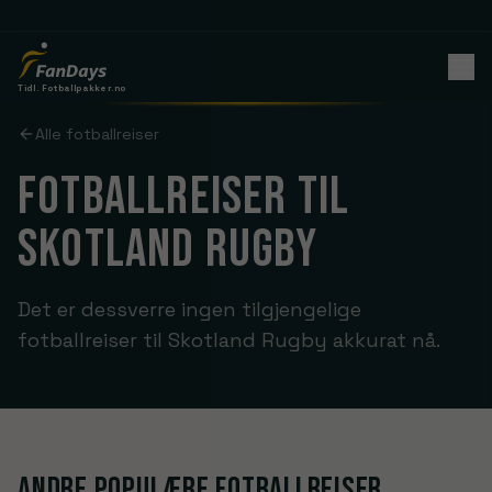
Tidl. Fotballpakker.no
Alle fotballreiser
FOTBALLREISER TIL
SKOTLAND RUGBY
Det er dessverre ingen tilgjengelige
fotballreiser til Skotland Rugby akkurat nå.
Andre populære fotballreiser