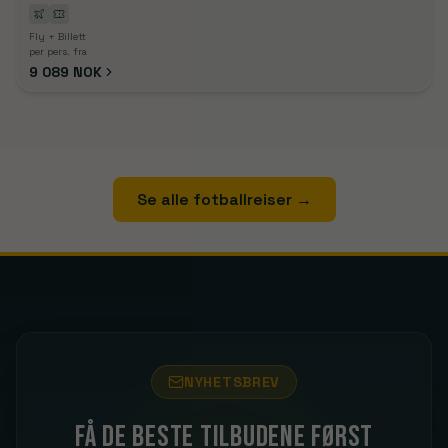
Fly + Billett
per pers. fra
9 089 NOK
Se alle fotballreiser
→
NYHETSBREV
Få de beste tilbudene først