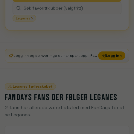
Leganes
Logg inn og se hvor mye du har spart opp i FanDays Credits
Logg inn
Leganes
fællesskabet
FANDAYS FANS DER FØLGER
LEGANES
2 fans har allerede været afsted med FanDays for at
se Leganes.