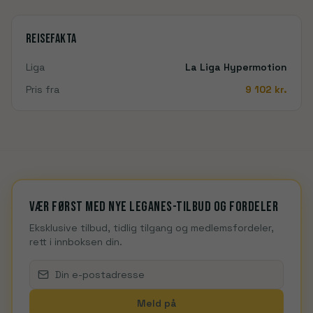
Reisefakta
Liga
La Liga Hypermotion
Pris fra
9 102
kr.
Vær først med nye Leganes-tilbud og fordeler
Eksklusive tilbud, tidlig tilgang og medlemsfordeler,
rett i innboksen din.
Meld på