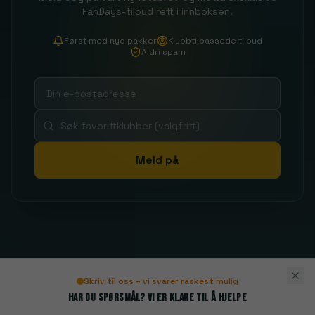
FanDays-tilbud rett i innboksen.
Først med nye pakker
Klubbtilpassede tilbud
Aldri spam
Meld på
Skriv til oss – vi svarer raskest mulig
Har du spørsmål? Vi er klare til å hjelpe