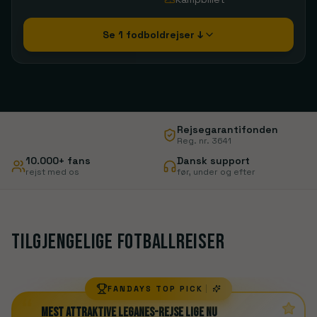
Se 1 fodboldrejser ↓
Rejsegarantifonden
Reg. nr. 3641
10.000+ fans
Dansk support
rejst med os
før, under og efter
Tilgjengelige fotballreiser
FANDAYS TOP PICK
“
Mest attraktive Leganes-rejse lige nu