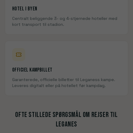
Hotel i
byen
Centralt beliggende 3- og 4-stjernede hoteller med
kort transport til
stadion
.
Officiel kampbillet
Garanterede, officielle billetter til
Leganes
s kampe.
Leveres digitalt eller på hotellet før kampdag.
Ofte stillede spørgsmål om rejser til
Leganes