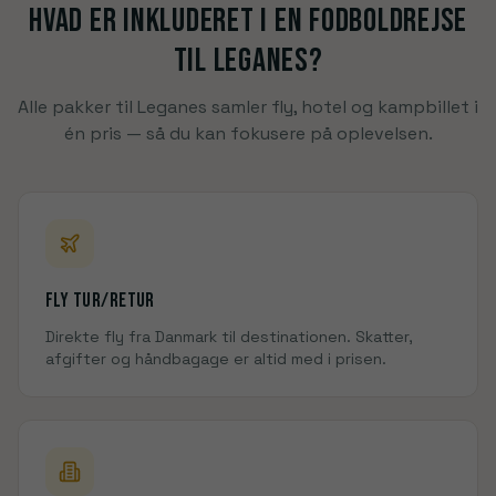
Hvad er inkluderet i en fodboldrejse
til
Leganes
?
Alle pakker til
Leganes
samler fly, hotel og kampbillet i
én pris — så du kan fokusere på oplevelsen
.
Fly tur/retur
Direkte fly fra Danmark til
destinationen
. Skatter,
afgifter og håndbagage er altid med i prisen.