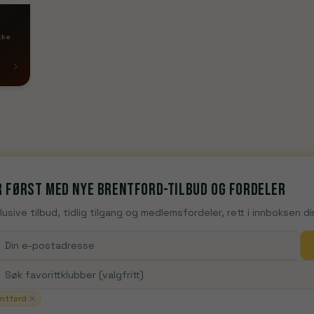
kke
 først med nye Brentford-tilbud og fordeler
lusive tilbud, tidlig tilgang og medlemsfordeler, rett i innboksen di
ntford