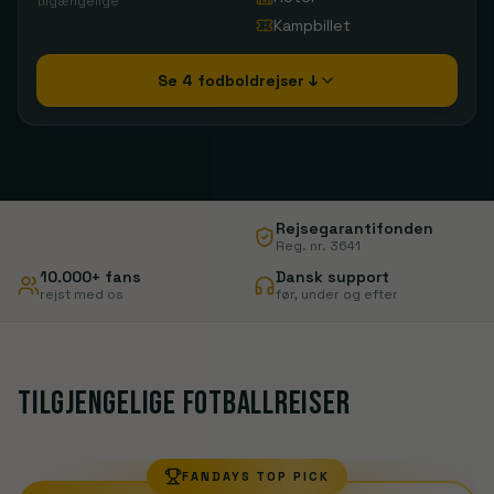
tilgængelige
Kampbillet
Se 4 fodboldrejser ↓
Rejsegarantifonden
Reg. nr. 3641
10.000+ fans
Dansk support
rejst med os
før, under og efter
Tilgjengelige fotballreiser
FANDAYS TOP PICK