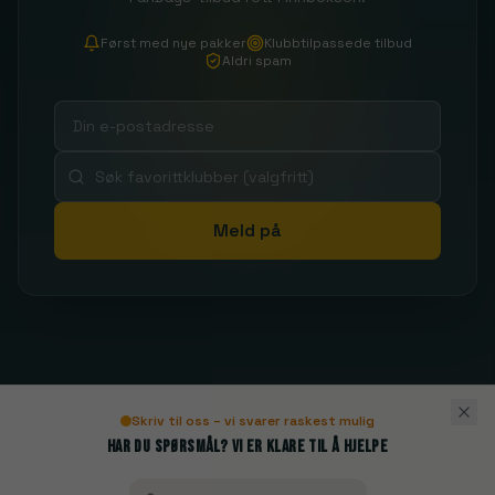
Først med nye pakker
Klubbtilpassede tilbud
Aldri spam
Meld på
Skriv til oss – vi svarer raskest mulig
Har du spørsmål? Vi er klare til å hjelpe