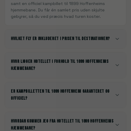
samt en officiel kampbillet til 1899 Hoffenheims
hjemmebane. Du får én samlet pris uden skjulte
gebyrer, så du ved præcis hvad turen koster.
Hvilket fly er inkluderet i prisen til destinationen?
Hvor ligger hotellet i forhold til 1899 Hoffenheims
hjemmebane?
Er kampbilletten til 1899 Hoffenheim garanteret og
officiel?
Hvordan kommer jeg fra hotellet til 1899 Hoffenheims
hjemmebane?