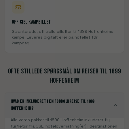
Officiel kampbillet
Garanterede, officielle billetter til
1899 Hoffenheim
s
kampe. Leveres digitalt eller på hotellet før
kampdag.
Ofte stillede spørgsmål om rejser til
1899
Hoffenheim
Hvad er inkluderet i en fodboldrejse til 1899
Hoffenheim?
Alle vores pakker til 1899 Hoffenheim inkluderer fly
tur/retur fra OSL, hotelovernatning(er) i destinationen