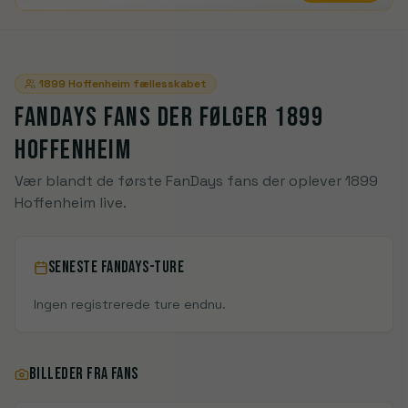
1899 Hoffenheim
fællesskabet
FANDAYS FANS DER FØLGER
1899
HOFFENHEIM
Vær blandt de første FanDays fans der oplever 1899
Hoffenheim live.
SENESTE FANDAYS-TURE
Ingen registrerede ture endnu.
BILLEDER FRA FANS