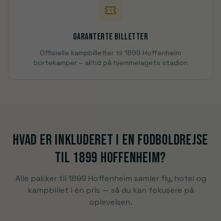
Garanterte billetter
Offisielle kampbilletter til 1899 Hoffenheim
bortekamper – alltid på hjemmelagets stadion
Hvad er inkluderet i en fodboldrejse
til
1899 Hoffenheim
?
Alle pakker til
1899 Hoffenheim
samler fly, hotel og
kampbillet i én pris — så du kan fokusere på
oplevelsen
.