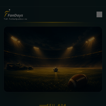
Tidl. Fotballpakker.no
FEIL 404