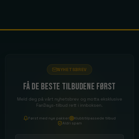
NYHETSBREV
Få de beste tilbudene først
Meld deg på vårt nyhetsbrev og motta eksklusive
FanDays-tilbud rett i innboksen.
Først med nye pakker
Klubbtilpassede tilbud
Aldri spam