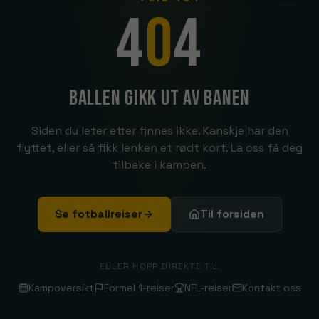
4
0
4
Ballen gikk ut av banen
Siden du leter etter finnes ikke. Kanskje har den
flyttet, eller så fikk lenken et rødt kort. La oss få deg
tilbake i kampen.
Se fotballreiser
Til forsiden
ELLER HOPP DIREKTE TIL
Kampoversikt
Formel 1-reiser
NFL-reiser
Kontakt oss