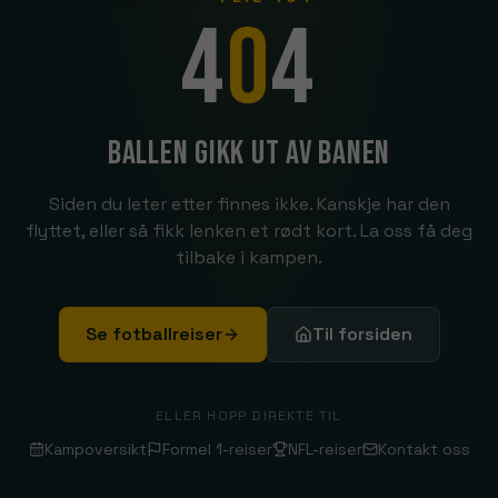
4
0
4
Ballen gikk ut av banen
Siden du leter etter finnes ikke. Kanskje har den
flyttet, eller så fikk lenken et rødt kort. La oss få deg
tilbake i kampen.
Se fotballreiser
Til forsiden
ELLER HOPP DIREKTE TIL
Kampoversikt
Formel 1-reiser
NFL-reiser
Kontakt oss