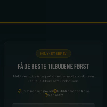
NYHETSBREV
Få de beste tilbudene først
Meld deg på vårt nyhetsbrev og motta eksklusive
FanDays-tilbud rett i innboksen.
Først med nye pakker
Klubbtilpassede tilbud
Aldri spam