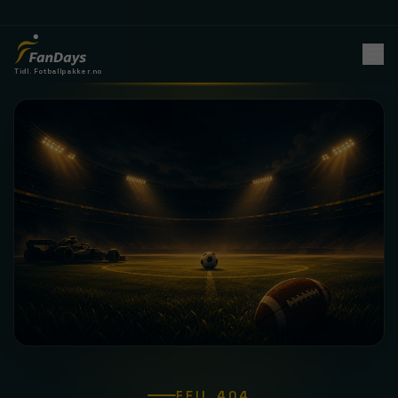
Tidl. Fotballpakker.no
FEIL 404